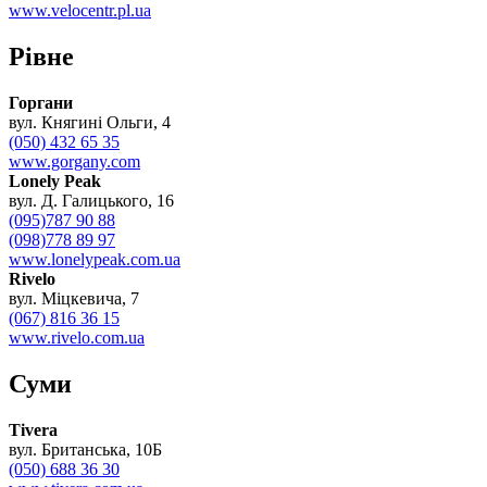
www.velocentr.pl.ua
Рівне
Горгани
вул. Княгині Ольги, 4
(050) 432 65 35
www.gorgany.com
Lonely Peak
вул. Д. Галицького, 16
(095)787 90 88
(098)778 89 97
www.lonelypeak.com.ua
Rivelo
вул. Міцкевича, 7
(067) 816 36 15
www.rivelo.com.ua
Суми
Tivera
вул. Британська, 10Б
(050) 688 36 30