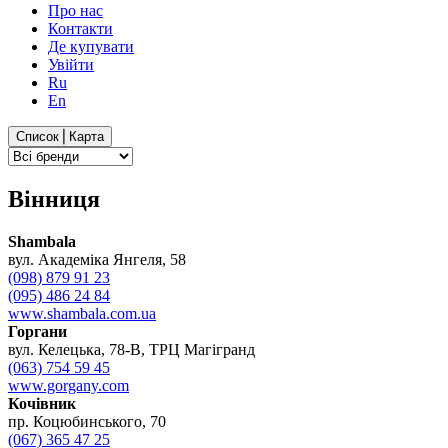
Про нас
Контакти
Де купувати
Увійти
Ru
En
Список⎪Карта
Вінниця
Shambala
вул. Академіка Янгеля, 58
(098) 879 91 23
(095) 486 24 84
www.shambala.com.ua
Горгани
вул. Келецька, 78-В, ТРЦ Магігранд
(063) 754 59 45
www.gorgany.com
Кочівник
пр. Коцюбинського, 70
(067) 365 47 25