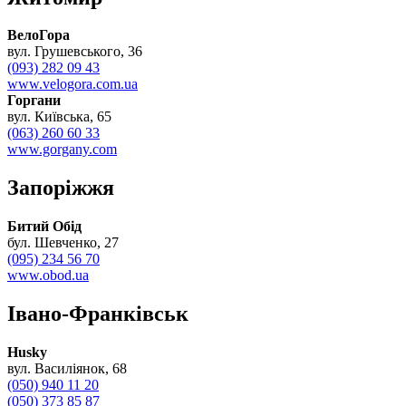
ВелоГора
вул. Грушевського, 36
(093) 282 09 43
www.velogora.com.ua
Горгани
вул. Київська, 65
(063) 260 60 33
www.gorgany.com
Запоріжжя
Битий Обід
бул. Шевченко, 27
(095) 234 56 70
www.obod.ua
Івано-Франківськ
Husky
вул. Василіянок, 68
(050) 940 11 20
(050) 373 85 87