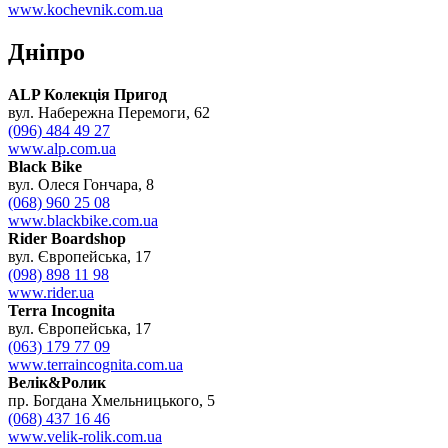
www.kochevnik.com.ua
Дніпро
ALP Колекція Пригод
вул. Набережна Перемоги, 62
(096) 484 49 27
www.alp.com.ua
Black Bike
вул. Олеся Гончара, 8
(068) 960 25 08
www.blackbike.com.ua
Rider Boardshop
вул. Європейська, 17
(098) 898 11 98
www.rider.ua
Terra Incognita
вул. Європейська, 17
(063) 179 77 09
www.terraincognita.com.ua
Велік&Ролик
пр. Богдана Хмельницького, 5
(068) 437 16 46
www.velik-rolik.com.ua