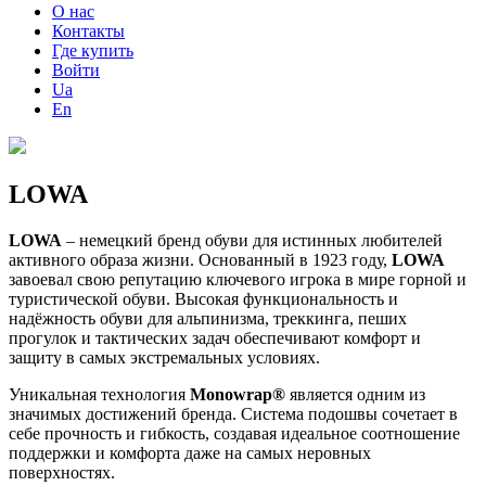
О нас
Контакты
Где купить
Войти
Ua
En
LOWA
LOWA
– немецкий бренд обуви для истинных любителей
активного образа жизни. Основанный в 1923 году,
LOWA
завоевал свою репутацию ключевого игрока в мире горной и
туристической обуви. Высокая функциональность и
надёжность обуви для альпинизма, треккинга, пеших
прогулок и тактических задач обеспечивают комфорт и
защиту в самых экстремальных условиях.
Уникальная технология
Monowrap®
является одним из
значимых достижений бренда. Система подошвы сочетает в
себе прочность и гибкость, создавая идеальное соотношение
поддержки и комфорта даже на самых неровных
поверхностях.